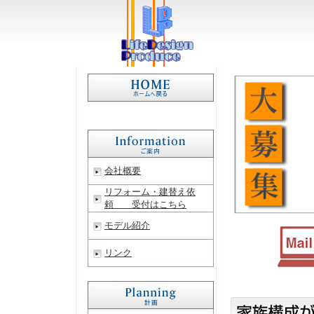
会社概要
リフォーム・建替え依
頼 受付はこちら
モデル紹介
リンク